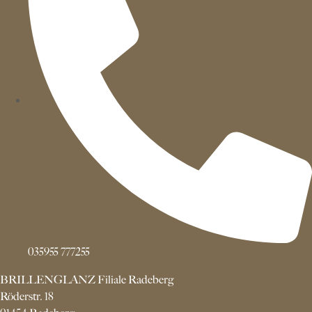
035955 777255
BRILLENGLANZ Filiale Radeberg
Röderstr. 18