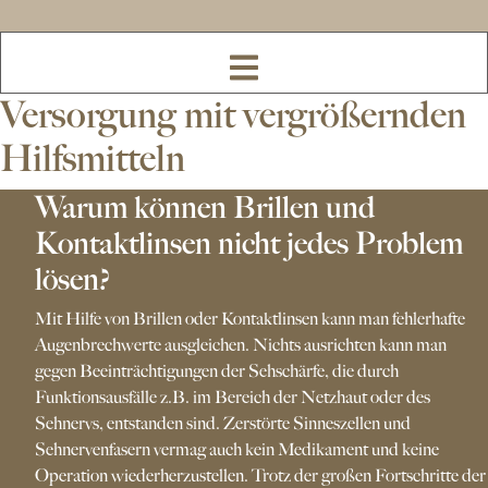
Versorgung mit vergrößernden
Hilfsmitteln
Warum können Brillen und
Kontaktlinsen nicht jedes Problem
lösen?
Mit Hilfe von Brillen oder Kontaktlinsen kann man fehlerhafte
Augenbrechwerte ausgleichen. Nichts ausrichten kann man
gegen Beeinträchtigungen der Sehschärfe, die durch
Funktionsausfälle z.B. im Bereich der Netzhaut oder des
Sehnervs, entstanden sind. Zerstörte Sinneszellen und
Sehnervenfasern vermag auch kein Medikament und keine
Operation wiederherzustellen. Trotz der großen Fortschritte der