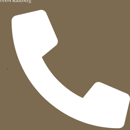
01454 Radeberg