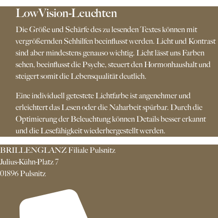
LowVision-Leuchten
Die Größe und Schärfe des zu lesenden Textes können mit
vergrößernden Sehhilfen beeinflusst werden. Licht und Kontrast
sind aber mindestens genauso wichtig. Licht lässt uns Farben
sehen, beeinflusst die Psyche, steuert den Hormonhaushalt und
steigert somit die Lebensqualität deutlich.
Eine individuell getestete Lichtfarbe ist angenehmer und
erleichtert das Lesen oder die Naharbeit spürbar. Durch die
Optimierung der Beleuchtung können Details besser erkannt
und die Lesefähigkeit wiederhergestellt werden.
BRILLENGLANZ Filiale Pulsnitz
Julius-Kühn-Platz 7
01896 Pulsnitz