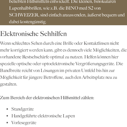
beliebten Hilfsmitteln entwickelt. Die kleinen, binokularen
Lupenhalbbrillen, wie z.B. die BINO med S2 von
SCHWEIZER, sind einfach anzuwenden, äußerst bequem und
dabei kostengünstig.
Elektronische Sehhilfen
Wenn schlechtes Sehen durch eine Brille oder Kontaktlinsen nicht
mehr korrigiert werden kann, gibt es dennoch viele Möglichkeiten, die
vorhandene Restsehschärfe optimal zu nutzen. Helfen können hier
spezielle optische oder optoelektronische Vergrößerungsgeräte. Die
Bandbreite reicht von Lösungen im privaten Umfeld bis hin zur
Möglichkeit für jüngere Betroffene, auch den Arbeitsplatz neu zu
gestalten.
Zum Bereich der elektronischen Hilfsmittel zählen:
Standgeräte
Handgeführte elektronische Lupen
Vorlesegeräte