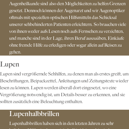
Augenheilkunde sind also den Möglichkeiten zu helfen Grenzen
gesetzt. Dennoch können der Augenarzt und wir Augenoptiker
oftmals mit speziellen optischen Hilfsmitteln das Schicksal
unserer sehbehinderten Patienten erleichtern. So brauchen viele
von ihnen weder aufs Lesen noch aufs Fernsehen zu verzichten,
und manche sind in der Lage, ihren Beruf auszuüben, Einkäufe
ohne fremde Hilfe zu erledigen oder sogar allein auf Reisen zu
gehen.
Lupen
Lupen sind vergrößernde Sehhilfen, zu denen man als erstes greift, um
Beschriftungen, Beipackzettel, Anleitungen und Zeitungstexte wieder
lesen zu können.
Lupen werden überall dort eingesetzt, wo eine
Vergrößerung notwendig ist, um Details besser zu erkennen, und sie
sollten zusätzlich eine Beleuchtung enthalten.
Lupenhalbbrillen
Lupenhalbbrillen haben sich in den letzten Jahren zu sehr